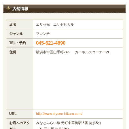
店舗情報
店名
エリゼ光 エリゼヒカル
ジャンル
フレンチ
045-621-4890
TEL・予約
住所
横浜市中区山手町246 カーネルスコーナー2F
URL
http://www.elysee-hikaru.com/
お店へのアク
みなとみらい線 元町中華街駅 5番 徒歩5分