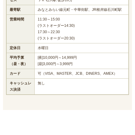
セス
ＪＲ 石川駅 徒歩10分
最寄駅
みなとみらい線元町・中華街駅、JR根岸線石川町駅
営業時間
11:30～15:00
(ラストオーダー14:30)
17:30～22:30
(ラストオーダー20:30)
定休日
水曜日
平均予算
[夜]10,000円～14,999円
（昼・夜）
[昼]3,000円～3,999円
カード
可（VISA、MASTER、JCB、DINERS、AMEX）
キャッシュレ
無し
ス決済