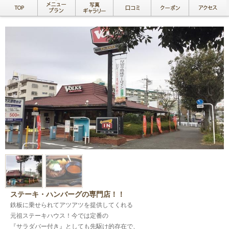
ステーキ・ハンバーグの専門店！！
鉄板に乗せられてアツアツを提供してくれる
元祖ステーキハウス！今では定番の
『サラダバー付き』としても先駆け的存在で、