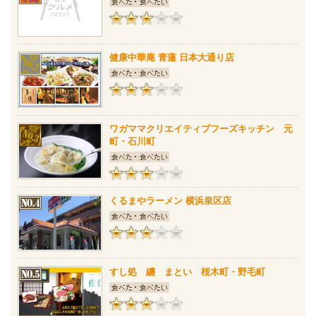
健康中華庵 青蓮 日本大通り店
ワガママクリエイティブフーズキッチン 元
町・石川町
くるまやラーメン 横浜泉区店
すし処 纏 まとい 桜木町・野毛町