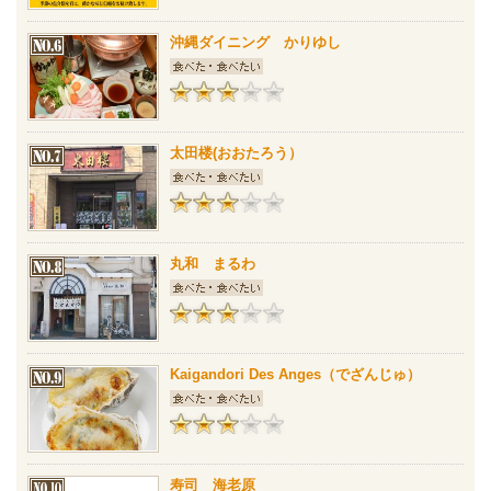
沖縄ダイニング かりゆし
太田楼(おおたろう）
丸和 まるわ
Kaigandori Des Anges（でざんじゅ）
寿司 海老原