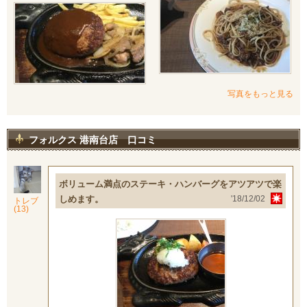
写真をもっと見る
フォルクス 港南台店 口コミ
ボリューム満点のステーキ・ハンバーグをアツアツで楽
しめます。
'18/12/02
トレブ
(13)