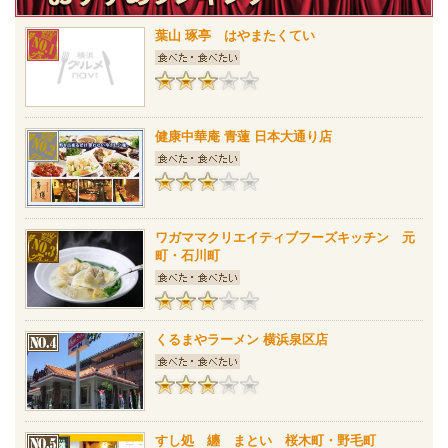
葉山 琢亭 はやまたくてい
健康中華庵 青蓮 日本大通り店
ワガママクリエイティブフーズキッチン 元
町・石川町
くるまやラーメン 横浜泉区店
すし処 纏 まとい 桜木町・野毛町