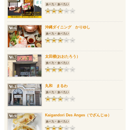
沖縄ダイニング かりゆし
太田楼(おおたろう）
丸和 まるわ
Kaigandori Des Anges（でざんじゅ）