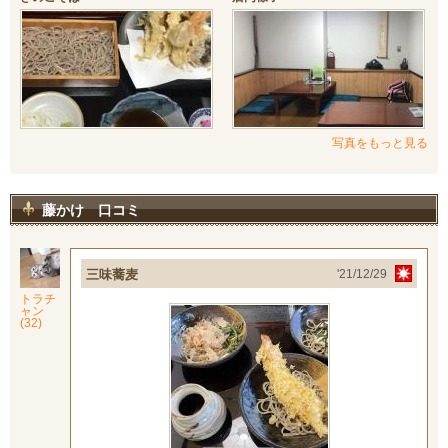
写真をもっと見る
藤かけ 口コミ
三味蕎麦
'21/12/29
トラチ
ャン
(32)