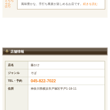
とらち
ゃん
風味豊かな、手打ち蕎麦が楽しめるお店です。
続きを読む
(17)
店舗情報
店名
藤かけ
ジャンル
そば
045-822-7022
TEL・予約
住所
神奈川県横浜市戸塚区平戸1-18-11