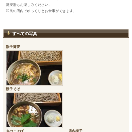
蕎麦湯もお楽しみください。
和風の店内でゆっくりとお食事ができます。
すべての写真
親子蕎麦
親子そば
きのこそば
店内様子