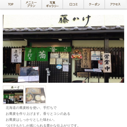
北海道の蕎麦粉を使い、手打ちで
お蕎麦を作り上げます。香りとコシのある
お蕎麦はしっかりとした味わい。
つけ汁もだしが感じられる豊かな仕上がりです。