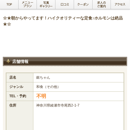
☆★朝からやってます！ハイクオリティーな定食♪ホルモンは絶品
★☆
店舗情報
店名
銀ちゃん
ジャンル
和食（その他）
不明
TEL・予約
住所
神奈川県綾瀬市寺尾西2-1-7