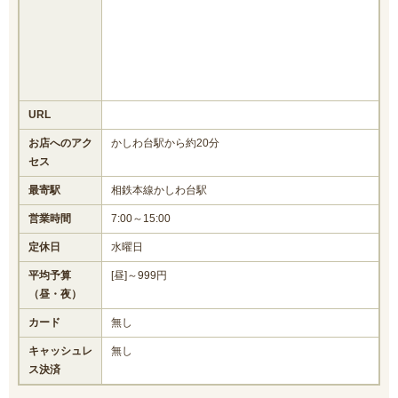
URL
お店へのアク
かしわ台駅から約20分
セス
最寄駅
相鉄本線かしわ台駅
営業時間
7:00～15:00
定休日
水曜日
平均予算
[昼]～999円
（昼・夜）
カード
無し
キャッシュレ
無し
ス決済