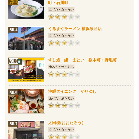
町・石川町
くるまやラーメン 横浜泉区店
すし処 纏 まとい 桜木町・野毛町
沖縄ダイニング かりゆし
太田楼(おおたろう）