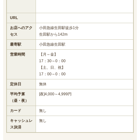
URL
お店へのアク
小田急線生田駅徒歩1分
セス
生田駅から142m
最寄駅
小田急線生田駅
営業時間
【月～金】
17：30～0：00
【土、日、祝】
17：00～0：00
定休日
無休
平均予算
[夜]4,000～4,999円
（昼・夜）
カード
無し
キャッシュレ
無し
ス決済