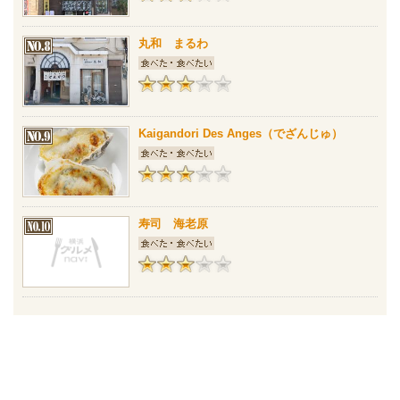
丸和 まるわ
Kaigandori Des Anges（でざんじゅ）
寿司 海老原