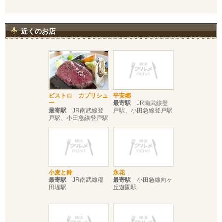
近くのお店
ビストロ カプリシュ
平安郷
ー
最寄駅
JR南武線登
最寄駅
JR南武線登
戸駅、小田急線登戸駅
戸駅、小田急線登戸駅
小麦と鈴
永花
最寄駅
JR南武線稲
最寄駅
小田急線向ヶ
田堤駅
丘遊園駅