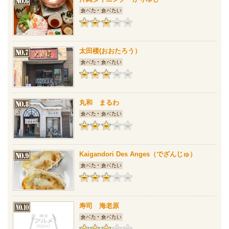
太田楼(おおたろう）
丸和 まるわ
Kaigandori Des Anges（でざんじゅ）
寿司 海老原