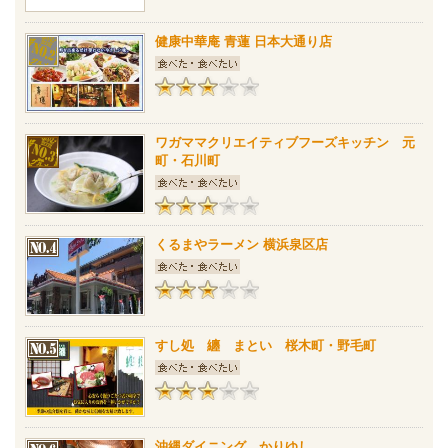
健康中華庵 青蓮 日本大通り店
ワガママクリエイティブフーズキッチン 元
町・石川町
くるまやラーメン 横浜泉区店
すし処 纏 まとい 桜木町・野毛町
沖縄ダイニング かりゆし