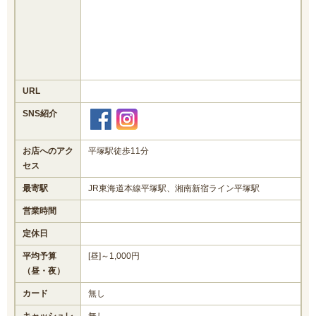
URL
SNS紹介
お店へのアク
平塚駅徒歩11分
セス
最寄駅
JR東海道本線平塚駅、湘南新宿ライン平塚駅
営業時間
定休日
平均予算
[昼]～1,000円
（昼・夜）
カード
無し