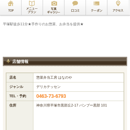
平塚駅徒歩11分★手作りのお惣菜、お弁当を提供★
店舗情報
店名
惣菜弁当工房 はなのや
ジャンル
デリカテッセン
0463-73-6793
TEL・予約
住所
神奈川県平塚市黒部丘2-17 バンブー黒部 101