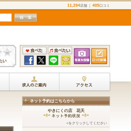
11,294
405
店舗 ｜
口コミ
ネット予約はこちらから
やきにくの店 花天
○
をクリックしてください