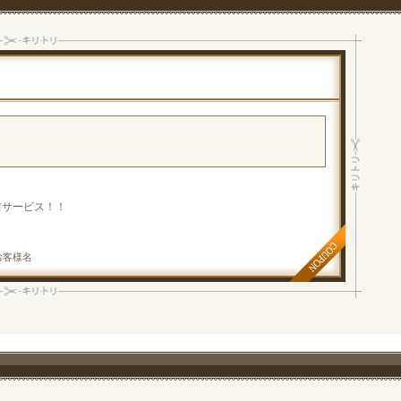
前サービス！！
お客様名