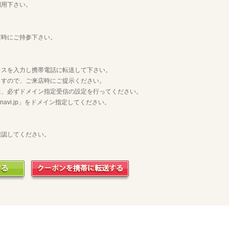
利用下さい。
店時にご持参下さい。
レスを入力し携帯電話に転送して下さい。
ますので、ご来店時にご提示ください。
は、必ずドメイン指定受信の設定を行ってください。
vi.jp」をドメイン指定してください。
確認してください。