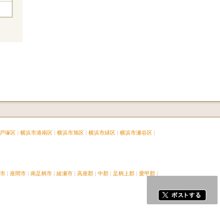
戸塚区
横浜市港南区
横浜市旭区
横浜市緑区
横浜市瀬谷区
市
座間市
南足柄市
綾瀬市
高座郡
中郡
足柄上郡
愛甲郡