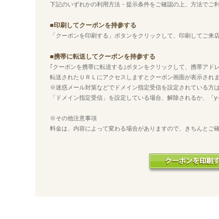
下記のいずれかの利用方法・提示条件をご確認の上、方法でご
■印刷してクーポンを持参する
「クーポンを印刷する」ボタンをクリックして、印刷してご来
■携帯に転送してクーポンを持参する
｢クーポンを携帯に転送する｣ボタンをクリックして、携帯アド
転送されたＵＲＬにアクセスしますとクーポン画面が表示され
※迷惑メール対策などでドメイン指定受信を設定されている方
「ドメイン指定受信」を設定している場合、解除されるか、「y-na
※その他注意事項
料金は、内容によって変わる場合がありますので、きちんとご