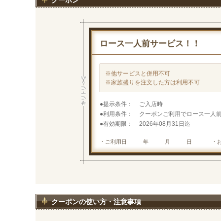
クーポン
ロース一人前サービス！！
※他サービスと併用不可
※家族盛りを注文した方は利用不可
提示条件
ご入店時
利用条件
クーポンご利用でロース一人
有効期限
2026年08月31日迄
・ご利用日 年 月 日
・
クーポンの使い方・注意事項