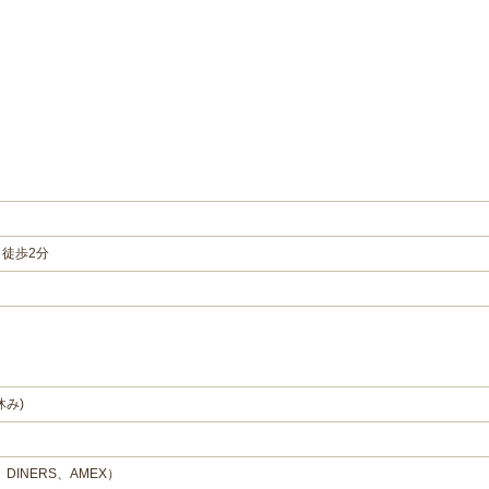
徒歩2分
み)
、DINERS、AMEX）