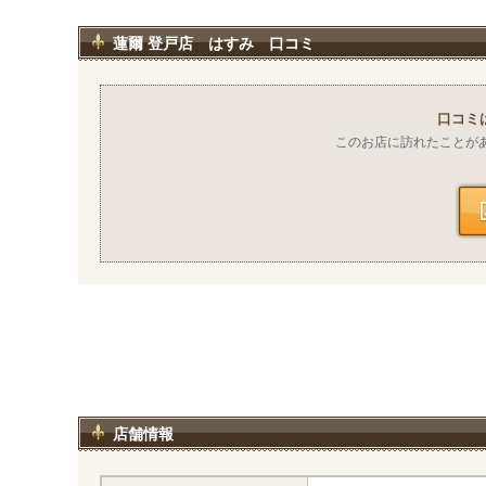
蓮爾 登戸店 はすみ 口コミ
口コミ
このお店に訪れたことが
店舗情報