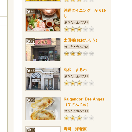
沖縄ダイニング かりゆ
し
太田楼(おおたろう）
丸和 まるわ
Kaigandori Des Anges
（でざんじゅ）
寿司 海老原