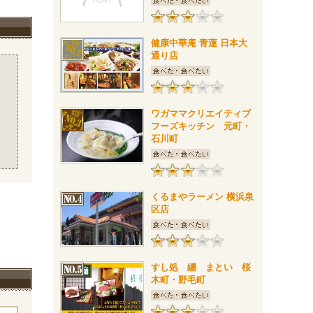
健康中華庵 青蓮 日本大
通り店
ワガママクリエイティブ
フーズキッチン 元町・
石川町
くるまやラーメン 横浜泉
区店
すし処 纏 まとい 桜
木町・野毛町