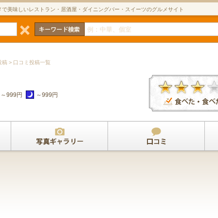
メで美味しいレストラン・居酒屋・ダイニングバー・スイーツのグルメサイト
投稿 > 口コミ投稿一覧
～999円
～999円