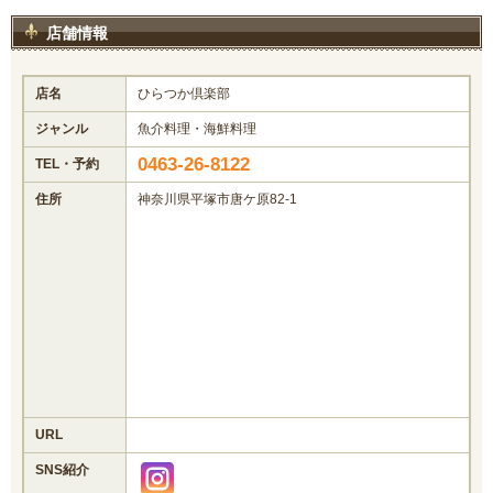
店舗情報
店名
ひらつか倶楽部
ジャンル
魚介料理・海鮮料理
0463-26-8122
TEL・予約
住所
神奈川県平塚市唐ケ原82-1
URL
SNS紹介