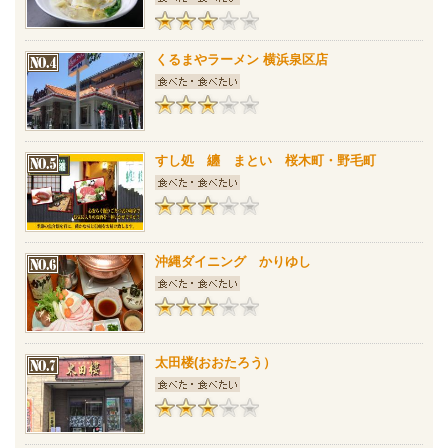
くるまやラーメン 横浜泉区店
すし処 纏 まとい 桜木町・野毛町
沖縄ダイニング かりゆし
太田楼(おおたろう）