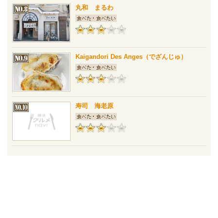
丸和 まるわ
Kaigandori Des Anges（でざんじゅ）
寿司 海老原