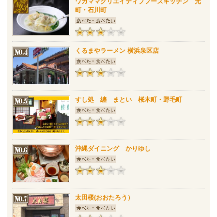
ワガママクリエイティブフーズキッチン 元
町・石川町
くるまやラーメン 横浜泉区店
すし処 纏 まとい 桜木町・野毛町
沖縄ダイニング かりゆし
太田楼(おおたろう）