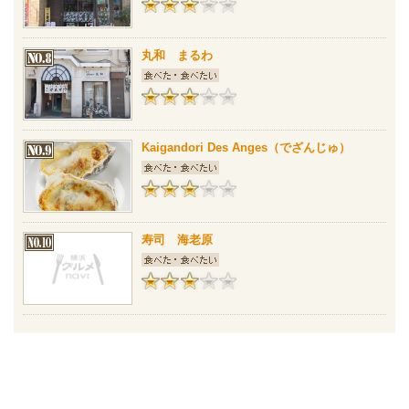
丸和 まるわ
Kaigandori Des Anges（でざんじゅ）
寿司 海老原