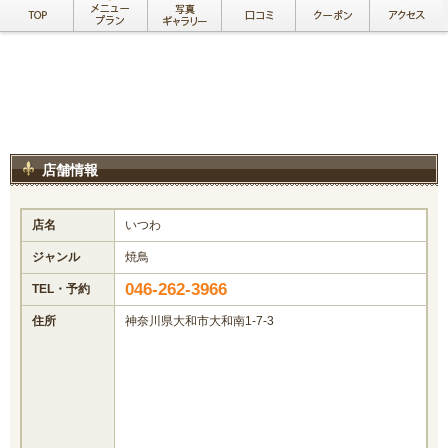
店舗情報
店名
いつわ
ジャンル
焼鳥
046-262-3966
TEL・予約
住所
神奈川県大和市大和南1-7-3