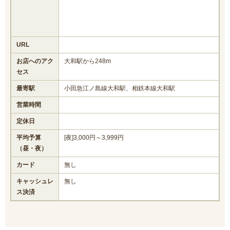
URL
お店へのアク
大和駅から248m
セス
最寄駅
小田急江ノ島線大和駅、相鉄本線大和駅
営業時間
定休日
平均予算
[夜]3,000円～3,999円
（昼・夜）
カード
無し
キャッシュレ
無し
ス決済