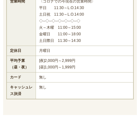
営業時間
〈コロナでの今現在の営業時間〉
平日 11:30～L.O.14:30
土日祝 11:30～L.O.14:00
◇--◇--◇--◇--◇--◇--◇
火～木曜 11:00～15:00
金曜日 11:00～18:00
土日際日 11:30～14:30
定休日
月曜日
平均予算
[夜]2,000円～2,999円
（昼・夜）
[昼]1,000円～1,999円
カード
無し
キャッシュレ
無し
ス決済