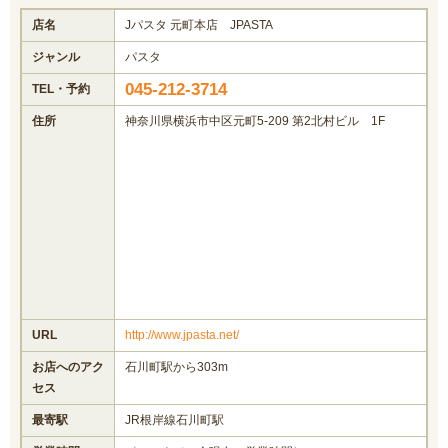
店名
Jパスタ 元町本店 JPASTA
ジャンル
パスタ
045-212-3714
TEL・予約
住所
神奈川県横浜市中区元町5-209 第2北村ビル 1F
URL
http://www.jpasta.net/
お店へのアク
石川町駅から303m
セス
最寄駅
JR根岸線石川町駅