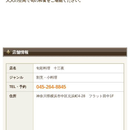
大人の空間で旬の和食をご堪能ください。
店舗情報
店名
旬彩料理 十三夜
ジャンル
割烹・小料理
045-264-8845
TEL・予約
住所
神奈川県横浜市中区元浜町4-28 フラット田中1F