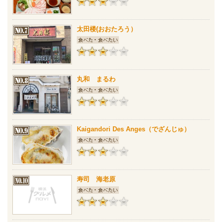
太田楼(おおたろう）
丸和 まるわ
Kaigandori Des Anges（でざんじゅ）
寿司 海老原