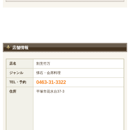
店舗情報
店名
割烹竹万
ジャンル
懐石・会席料理
0463-31-3322
TEL・予約
住所
平塚市花水台37-3