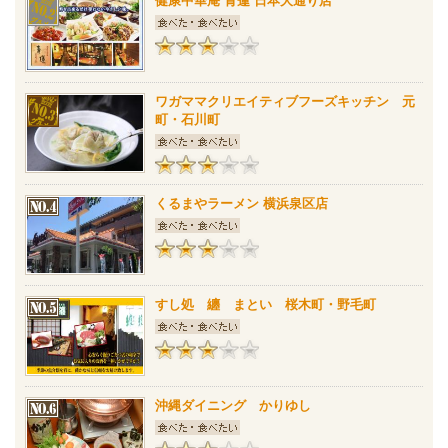
健康中華庵 青蓮 日本大通り店
ワガママクリエイティブフーズキッチン 元
町・石川町
くるまやラーメン 横浜泉区店
すし処 纏 まとい 桜木町・野毛町
沖縄ダイニング かりゆし