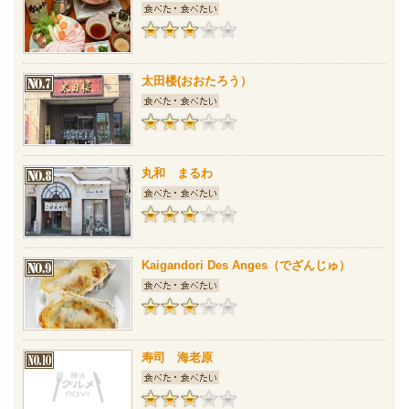
太田楼(おおたろう）
丸和 まるわ
Kaigandori Des Anges（でざんじゅ）
寿司 海老原