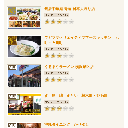
健康中華庵 青蓮 日本大通り店
ワガママクリエイティブフーズキッチン 元
町・石川町
くるまやラーメン 横浜泉区店
すし処 纏 まとい 桜木町・野毛町
沖縄ダイニング かりゆし