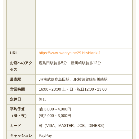
URL
https://www.twentynine29.biz/blank-1
お店へのアク
鹿島田駅徒歩5分 新川崎駅徒歩12分
セス
最寄駅
JR南武線鹿島田駅、JR横須賀線新川崎駅
営業時間
16:00 - 23:00 土・日・祝日12:00 - 23:00
定休日
無し
平均予算
[夜]3,000～4,000円
（昼・夜）
[昼]2,000～3,000円
カード
可（VISA、MASTER、JCB、DINERS）
キャッシュレ
PayPay