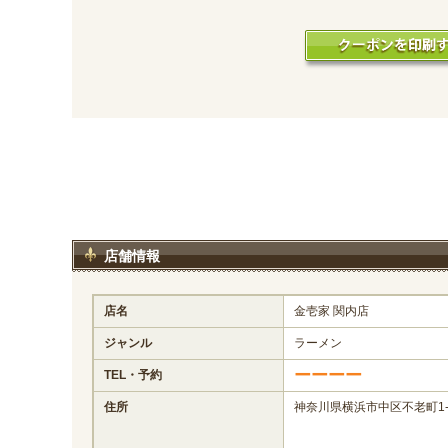
店舗情報
店名
金壱家 関内店
ジャンル
ラーメン
ーーーー
TEL・予約
住所
神奈川県横浜市中区不老町1-1