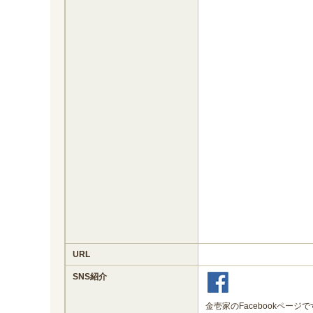
URL
SNS紹介
金壱家のFacebookページ