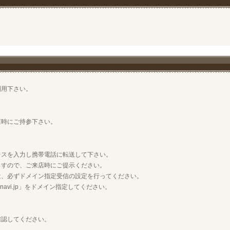
利用下さい。
店時にご持参下さい。
レスを入力し携帯電話に転送して下さい。
ますので、ご来店時にご提示ください。
は、必ずドメイン指定受信の設定を行ってください。
vi.jp」をドメイン指定してください。
確認してください。