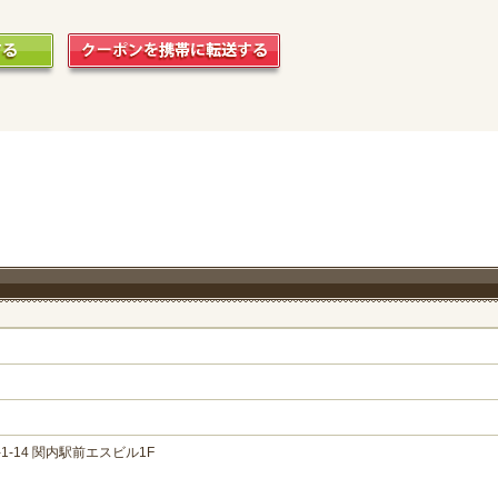
-14 関内駅前エスビル1F