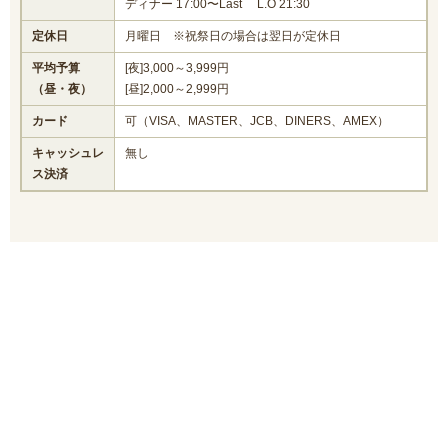
ディナー 17:00〜Last L.O 21:30
定休日
月曜日 ※祝祭日の場合は翌日が定休日
平均予算
[夜]3,000～3,999円
（昼・夜）
[昼]2,000～2,999円
カード
可（VISA、MASTER、JCB、DINERS、AMEX）
キャッシュレ
無し
ス決済