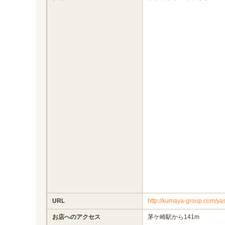
URL
http://kumaya-group.com/ya
お店へのアクセス
茅ケ崎駅から141m