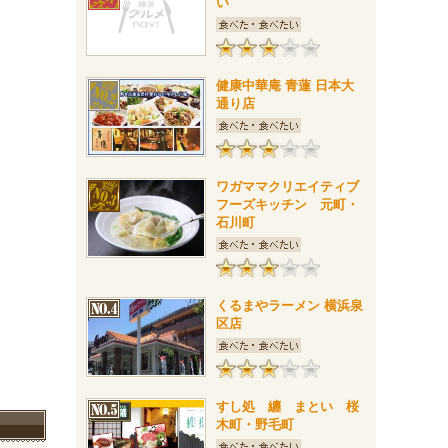
い
健康中華庵 青蓮 日本大
通り店
ワガママクリエイティブ
フーズキッチン 元町・
石川町
くるまやラーメン 横浜泉
区店
すし処 纏 まとい 桜
木町・野毛町