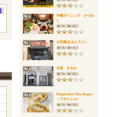
沖縄ダイニング かりゆ
し
太田楼(おおたろう）
丸和 まるわ
Kaigandori Des Anges
（でざんじゅ）