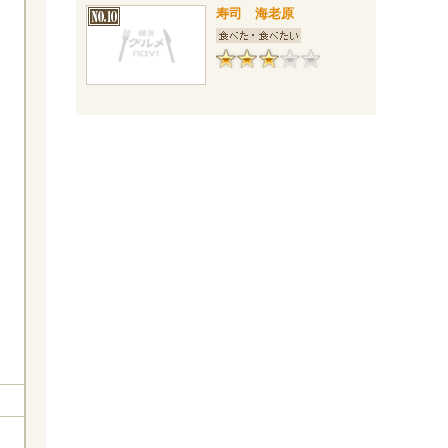
寿司 海老原