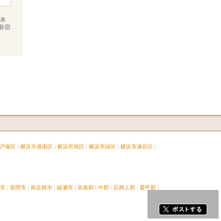
本
新宿
戸塚区
横浜市港南区
横浜市旭区
横浜市緑区
横浜市瀬谷区
市
座間市
南足柄市
綾瀬市
高座郡
中郡
足柄上郡
愛甲郡