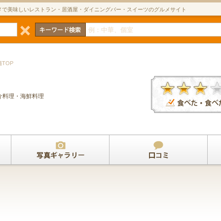
メで美味しいレストラン・居酒屋・ダイニングバー・スイーツのグルメサイト
舗TOP
介料理・海鮮料理