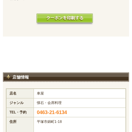
店舗情報
店名
車屋
ジャンル
懐石・会席料理
0463-21-6134
TEL・予約
住所
平塚市錦町1-18