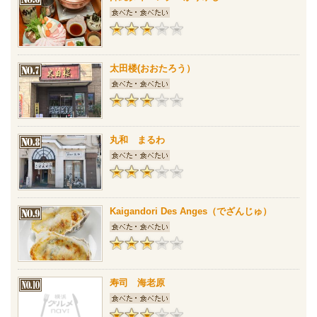
太田楼(おおたろう）
丸和 まるわ
Kaigandori Des Anges（でざんじゅ）
寿司 海老原