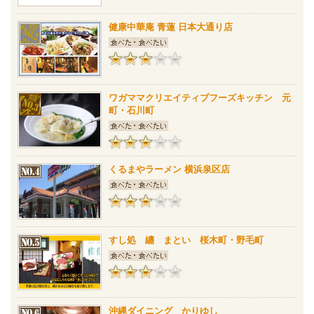
健康中華庵 青蓮 日本大通り店
ワガママクリエイティブフーズキッチン 元
町・石川町
くるまやラーメン 横浜泉区店
すし処 纏 まとい 桜木町・野毛町
沖縄ダイニング かりゆし