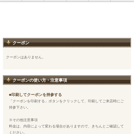
クーポン
クーポンはありません。
クーポンの使い方・注意事項
■印刷してクーポンを持参する
「クーポンを印刷する」ボタンをクリックして、印刷してご来店時にご
持参下さい。
※その他注意事項
料金は、内容によって変わる場合がありますので、きちんとご確認して
ください。