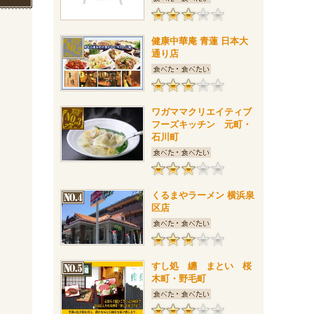
健康中華庵 青蓮 日本大
通り店
ワガママクリエイティブ
フーズキッチン 元町・
石川町
くるまやラーメン 横浜泉
区店
すし処 纏 まとい 桜
木町・野毛町