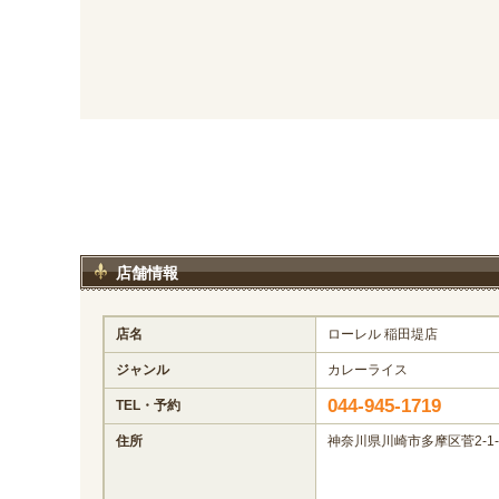
店舗情報
店名
ローレル 稲田堤店
ジャンル
カレーライス
044-945-1719
TEL・予約
住所
神奈川県川崎市多摩区菅2-1-