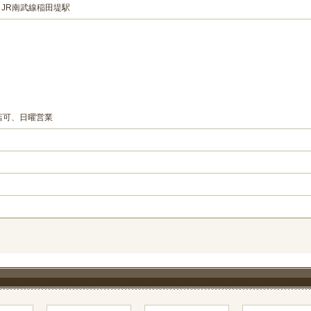
JR南武線稲田堤駅
店可、日曜営業