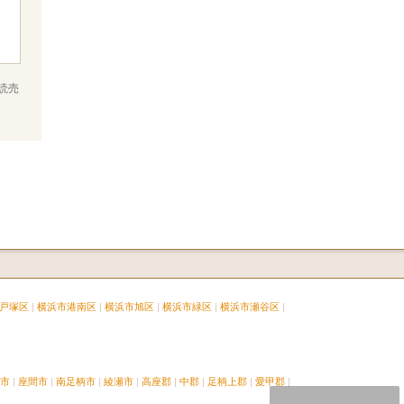
読売
戸塚区
横浜市港南区
横浜市旭区
横浜市緑区
横浜市瀬谷区
市
座間市
南足柄市
綾瀬市
高座郡
中郡
足柄上郡
愛甲郡