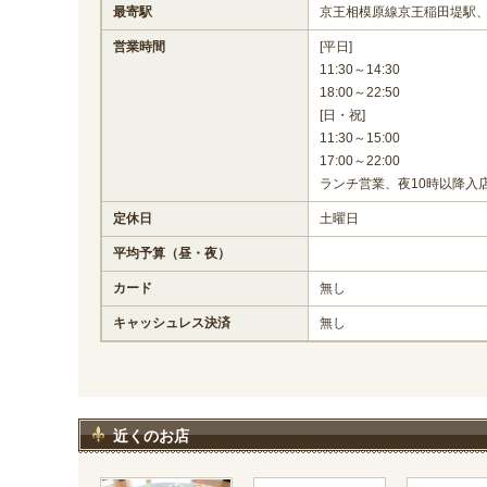
最寄駅
京王相模原線京王稲田堤駅、
営業時間
[平日]
11:30～14:30
18:00～22:50
[日・祝]
11:30～15:00
17:00～22:00
ランチ営業、夜10時以降入
定休日
土曜日
平均予算（昼・夜）
カード
無し
キャッシュレス決済
無し
近くのお店