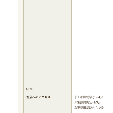
URL
お店へのアクセス
京王稲田堤駅から4分
JR稲田堤駅から3分
京王稲田堤駅から149m