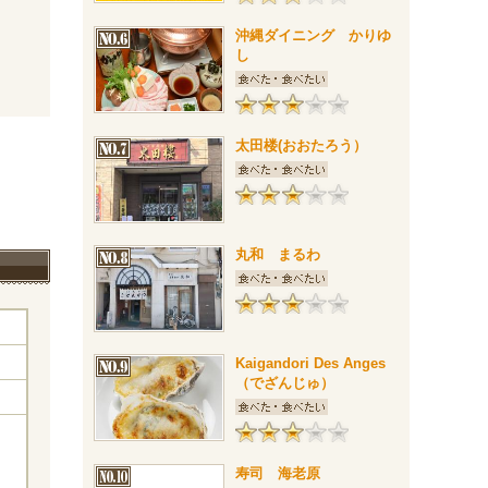
沖縄ダイニング かりゆ
し
太田楼(おおたろう）
丸和 まるわ
Kaigandori Des Anges
（でざんじゅ）
寿司 海老原