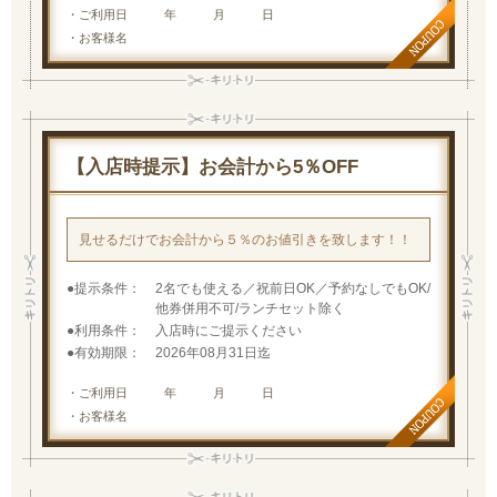
・ご利用日 年 月 日
・お客様名
【入店時提示】お会計から5％OFF
見せるだけでお会計から５％のお値引きを致します！！
提示条件
2名でも使える／祝前日OK／予約なしでもOK/
他券併用不可/ランチセット除く
利用条件
入店時にご提示ください
有効期限
2026年08月31日迄
・ご利用日 年 月 日
・お客様名