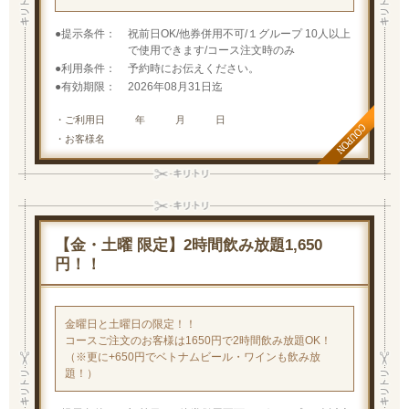
提示条件
祝前日OK/他券併用不可/１グループ 10人以上
で使用できます/コース注文時のみ
利用条件
予約時にお伝えください。
有効期限
2026年08月31日迄
・ご利用日 年 月 日
・お客様名
【金・土曜 限定】2時間飲み放題1,650
円！！
金曜日と土曜日の限定！！
コースご注文のお客様は1650円で2時間飲み放題OK！
（※更に+650円でベトナムビール・ワインも飲み放
題！）