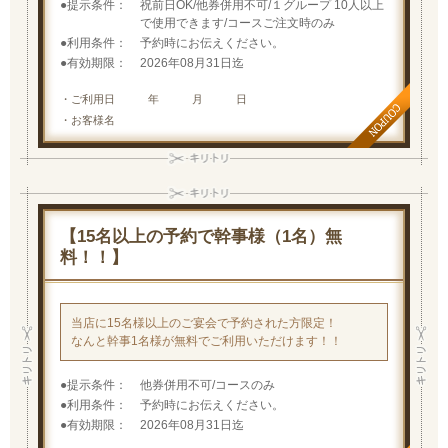
提示条件
祝前日OK/他券併用不可/１グループ 10人以上
で使用できます/コースご注文時のみ
利用条件
予約時にお伝えください。
有効期限
2026年08月31日迄
・ご利用日 年 月 日
・お客様名
【15名以上の予約で幹事様（1名）無
料！！】
当店に15名様以上のご宴会で予約された方限定！
なんと幹事1名様が無料でご利用いただけます！！
提示条件
他券併用不可/コースのみ
利用条件
予約時にお伝えください。
有効期限
2026年08月31日迄