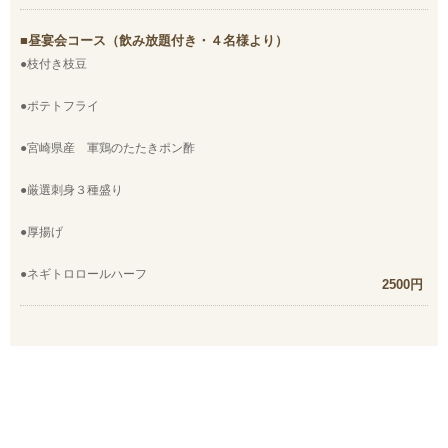
昼宴会コース（飲み放題付き・４名様より）
●枝付き枝豆
●ポテトフライ
●宮崎県産 軍鶏のたたきポン酢
●厳選刺身３種盛り
●厚揚げ
●ネギトロロールハーフ
2500円