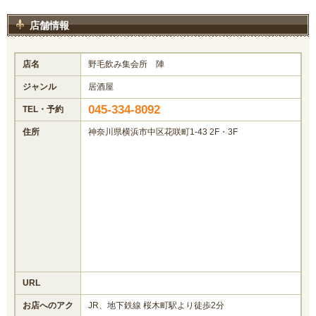
店舗情報
店名
野毛飲み集会所 陣
ジャンル
居酒屋
045-334-8092
TEL・予約
住所
神奈川県横浜市中区花咲町1-43 2F・3F
URL
お店へのアク
JR、地下鉄線 桜木町駅より徒歩2分