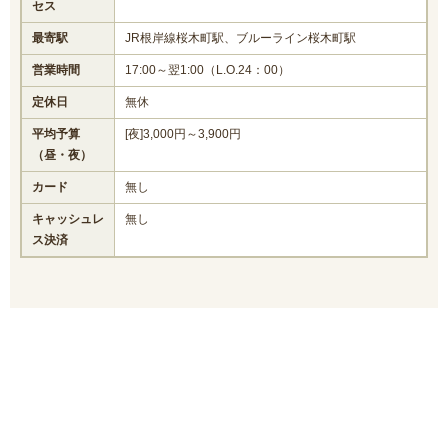
セス
最寄駅
JR根岸線桜木町駅、ブルーライン桜木町駅
営業時間
17:00～翌1:00（L.O.24：00）
定休日
無休
平均予算
[夜]3,000円～3,900円
（昼・夜）
カード
無し
キャッシュレ
無し
ス決済