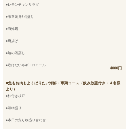
●レモンチキンサラダ
●厳選刺身3点盛り
●海鮮鍋
●唐揚げ
●蛤の酒蒸し
●巻けないネギトロロール
4000円
魚もお肉もよくばりたい海鮮・軍鶏コース（飲み放題付き・４名様
より）
●枝付き枝豆
●漬物盛り
●本日の炙り物盛り合わせ