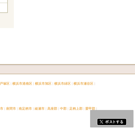
戸塚区
横浜市港南区
横浜市旭区
横浜市緑区
横浜市瀬谷区
市
座間市
南足柄市
綾瀬市
高座郡
中郡
足柄上郡
愛甲郡