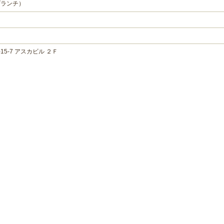
ジブランチ）
5-7 アスカビル ２Ｆ