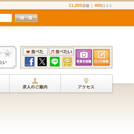
11,293
405
店舗 ｜
口コミ