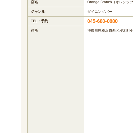
店名
Orange Branch（オレン
ジャンル
ダイニングバー
045-680-0880
TEL・予約
住所
神奈川県横浜市西区桜木町4-1