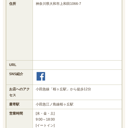
住所
神奈川県大和市上和田1066-7
URL
SNS紹介
お店へのアク
小田急線「桜ヶ丘駅」から徒歩12分
セス
最寄駅
小田急江ノ島線桜ヶ丘駅
営業時間
[水・金・土]
9:00～18:00
[イートイン]