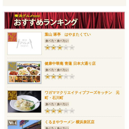
葉山 琢亭 はやまたくてい
健康中華庵 青蓮 日本大通り店
ワガママクリエイティブフーズキッチン 元
町・石川町
くるまやラーメン 横浜泉区店