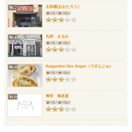
太田楼(おおたろう）
丸和 まるわ
Kaigandori Des Anges（でざんじゅ）
寿司 海老原