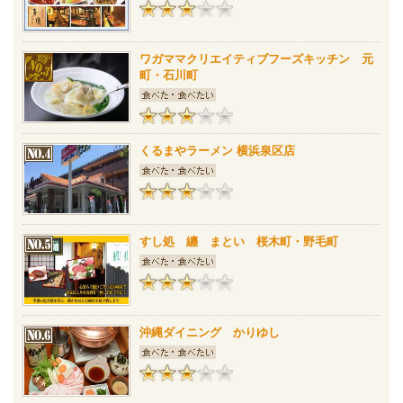
ワガママクリエイティブフーズキッチン 元
町・石川町
くるまやラーメン 横浜泉区店
すし処 纏 まとい 桜木町・野毛町
沖縄ダイニング かりゆし