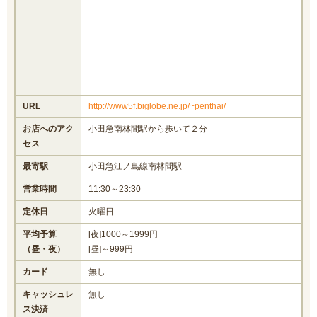
URL
http://www5f.biglobe.ne.jp/~penthai/
お店へのアク
小田急南林間駅から歩いて２分
セス
最寄駅
小田急江ノ島線南林間駅
営業時間
11:30～23:30
定休日
火曜日
平均予算
[夜]1000～1999円
（昼・夜）
[昼]～999円
カード
無し
キャッシュレ
無し
ス決済