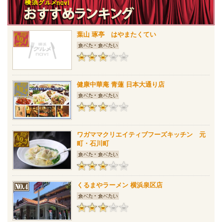
葉山 琢亭 はやまたくてい
健康中華庵 青蓮 日本大通り店
ワガママクリエイティブフーズキッチン 元
町・石川町
くるまやラーメン 横浜泉区店