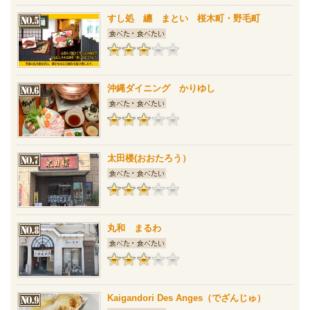
すし処 纏 まとい 桜木町・野毛町
沖縄ダイニング かりゆし
太田楼(おおたろう）
丸和 まるわ
Kaigandori Des Anges（でざんじゅ）