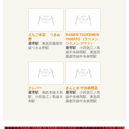
えちご本店 つきみ
RAMEN TSUKEMEN
野
YAMATO （ラーメン
最寄駅
東急田園都市
ツケメン ヤマト）
線つきみ野駅
最寄駅
小田急江ノ島
線中央林間駅、東急田
園都市線中央林間駅
クレバー
きんとき 中央林間店
最寄駅
相鉄本線大和
最寄駅
小田急江ノ島
駅、小田急江ノ島線大
線中央林間駅、東急田
和駅
園都市線中央林間駅