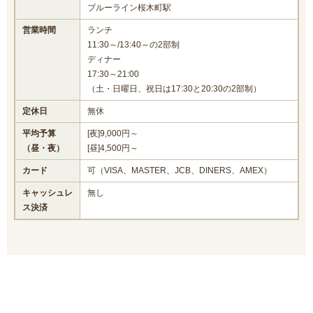
ブルーライン桜木町駅
営業時間
ランチ
11:30～/13:40～の2部制
ディナー
17:30～21:00
（土・日曜日、祝日は17:30と20:30の2部制）
定休日
無休
平均予算
[夜]9,000円～
（昼・夜）
[昼]4,500円～
カード
可（VISA、MASTER、JCB、DINERS、AMEX）
キャッシュレ
無し
ス決済