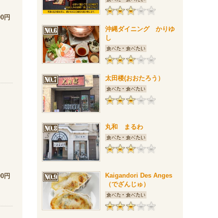
00円
沖縄ダイニング かりゆ
し
太田楼(おおたろう）
丸和 まるわ
Kaigandori Des Anges
00円
（でざんじゅ）