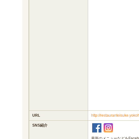
URL
http://restauranteisuke.yok
SNS紹介
最新のメニューなどをFace