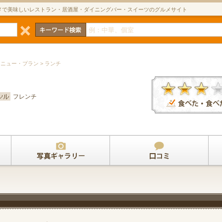
メで美味しいレストラン・居酒屋・ダイニングバー・スイーツのグルメサイト
メニュー・プラン > ランチ
フレンチ