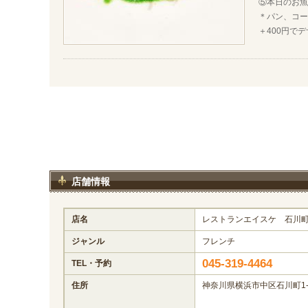
⑤本日のお
＊パン、コー
＋400円で
店舗情報
店名
レストランエイスケ 石川
ジャンル
フレンチ
045-319-4464
TEL・予約
住所
神奈川県横浜市中区石川町1-