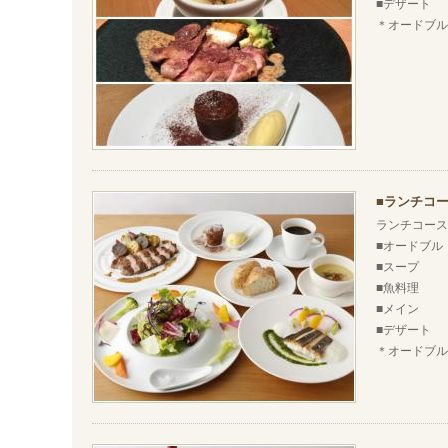
■デザート
＊オードブル
ランチコー
ランチコース
■オードブル
■スープ
■魚料理
■メイン
■デザート
＊オードブル