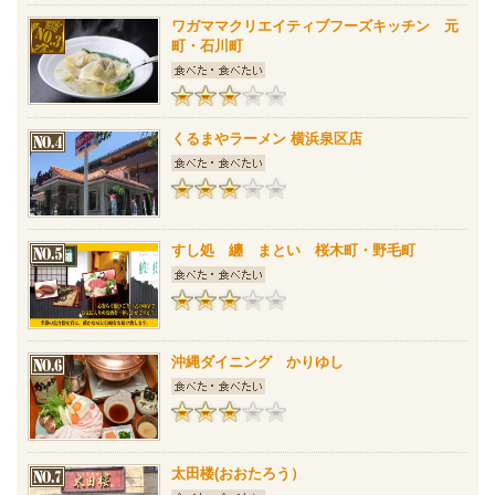
ワガママクリエイティブフーズキッチン 元
町・石川町
くるまやラーメン 横浜泉区店
すし処 纏 まとい 桜木町・野毛町
沖縄ダイニング かりゆし
太田楼(おおたろう）