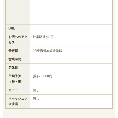
URL
お店へのアク
辻堂駅徒歩9分
セス
最寄駅
JR東海道本線辻堂駅
営業時間
定休日
平均予算
[昼]～1,000円
（昼・夜）
カード
無し
キャッシュレ
無し
ス決済