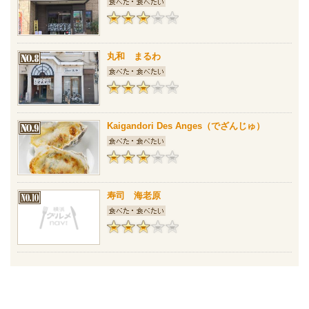
丸和 まるわ
Kaigandori Des Anges（でざんじゅ）
寿司 海老原