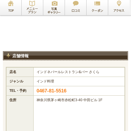
店舗情報
店名
インドネパールレストラン&バー さくら
ジャンル
インド料理
0467-81-5516
TEL・予約
住所
神奈川県茅ヶ崎市赤松町3-40 中田ビル 1F