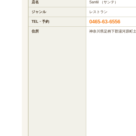
店名
Santé （サンテ）
ジャンル
レストラン
0465-63-6556
TEL・予約
住所
神奈川県足柄下郡湯河原町土肥1