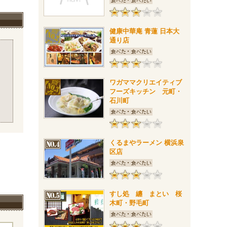
健康中華庵 青蓮 日本大
通り店
ワガママクリエイティブ
フーズキッチン 元町・
石川町
くるまやラーメン 横浜泉
区店
すし処 纏 まとい 桜
木町・野毛町