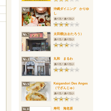
沖縄ダイニング かりゆ
し
太田楼(おおたろう）
丸和 まるわ
Kaigandori Des Anges
（でざんじゅ）
寿司 海老原