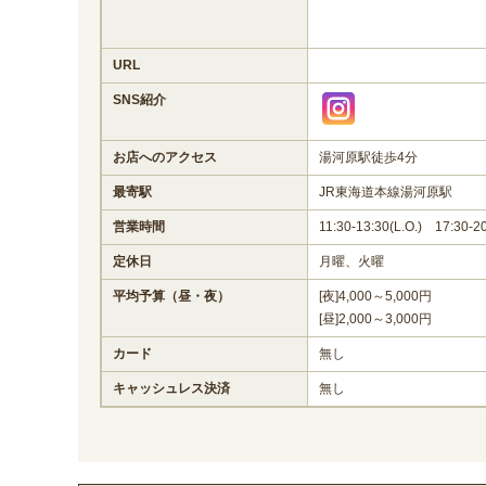
URL
SNS紹介
お店へのアクセス
湯河原駅徒歩4分
最寄駅
JR東海道本線湯河原駅
営業時間
11:30-13:30(L.O.) 17:30-20
定休日
月曜、火曜
平均予算（昼・夜）
[夜]4,000～5,000円
[昼]2,000～3,000円
カード
無し
キャッシュレス決済
無し