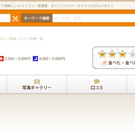
メで美味しいレストラン・居酒屋・ダイニングバー・スイーツのグルメサイト
 口コミ投稿 > 口コミ投稿一覧
2,000～3,000円
4,000～5,000円