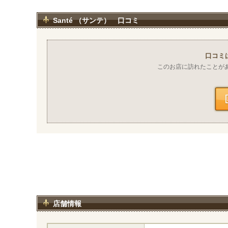
Santé （サンテ） 口コミ
口コミ
このお店に訪れたことが
店舗情報