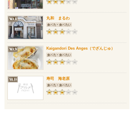
丸和 まるわ
Kaigandori Des Anges（でざんじゅ）
寿司 海老原