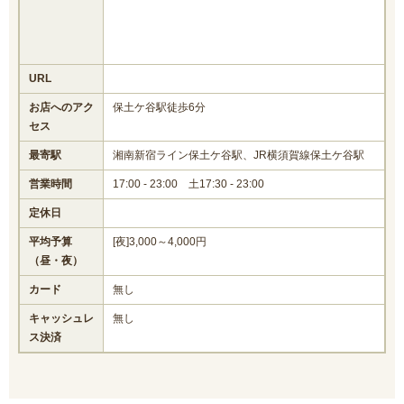
URL
お店へのアク
保土ケ谷駅徒歩6分
セス
最寄駅
湘南新宿ライン保土ケ谷駅、JR横須賀線保土ケ谷駅
営業時間
17:00 - 23:00 土17:30 - 23:00
定休日
平均予算
[夜]3,000～4,000円
（昼・夜）
カード
無し
キャッシュレ
無し
ス決済