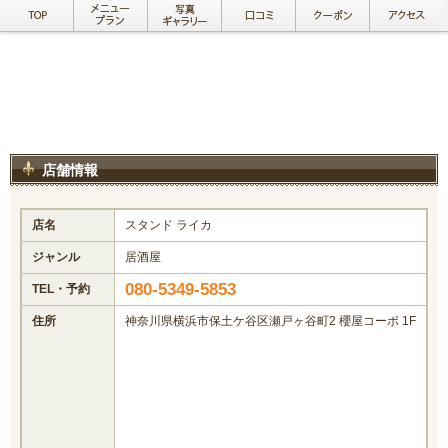
店舗情報
店名
スタンド ライカ
ジャンル
居酒屋
080-5349-5853
TEL・予約
住所
神奈川県横浜市保土ケ谷区瀬戸ヶ谷町2 櫻屋コーポ 1F