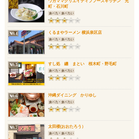
ワガママクリエイティブフーズキッチン 元
町・石川町
くるまやラーメン 横浜泉区店
すし処 纏 まとい 桜木町・野毛町
沖縄ダイニング かりゆし
太田楼(おおたろう）