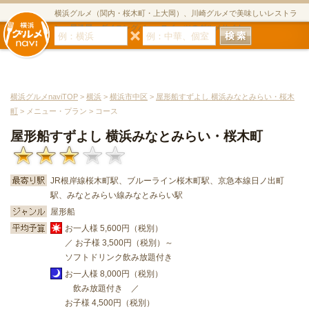
横浜グルメ（関内・桜木町・上大岡）、川崎グルメで美味しいレストラ
ン・居酒屋・ダイニングバー・スイーツのグルメサイト
横浜グルメnaviTOP
>
横浜
>
横浜市中区
>
屋形船すずよし 横浜みなとみらい・桜木
町
> メニュー・プラン > コース
屋形船すずよし 横浜みなとみらい・桜木町
JR根岸線桜木町駅、ブルーライン桜木町駅、京急本線日ノ出町
駅、みなとみらい線みなとみらい駅
屋形船
お一人様 5,600円（税別）
／ お子様 3,500円（税別）～
ソフトドリンク飲み放題付き
お一人様 8,000円（税別）
飲み放題付き ／
お子様 4,500円（税別）