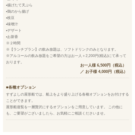
▪揚げたて天ぷら
▪鶏のから揚げ
▪枝豆
▪味噌汁
▪デザート
▪お新香
※２時間
※【ランチプラン】の飲み放題は、ソフトドリンクのみとなります。
※アルコールの飲み放題をご希望の方はお一人＋2,200円(税込)にて承って
おります。
お一人様 6,500円（税込）
／ お子様 4,000円（税込）
各種オプション
すずよしの屋形船では、船上をより盛り上げる各種オプションをお付けする
ことができます。
屋形船遊覧を一層贅沢にするオプションをご用意しています。 この他に
も、ご要望がございましたら、お気軽にご相談くださいませ。