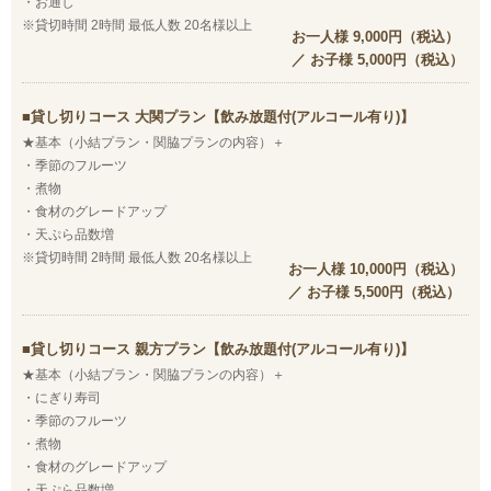
・お通し
※貸切時間 2時間 最低人数 20名様以上
お一人様 9,000円（税込）
／ お子様 5,000円（税込）
貸し切りコース 大関プラン【飲み放題付(アルコール有り)】
★基本（小結プラン・関脇プランの内容）＋
・季節のフルーツ
・煮物
・食材のグレードアップ
・天ぷら品数増
※貸切時間 2時間 最低人数 20名様以上
お一人様 10,000円（税込）
／ お子様 5,500円（税込）
貸し切りコース 親方プラン【飲み放題付(アルコール有り)】
★基本（小結プラン・関脇プランの内容）＋
・にぎり寿司
・季節のフルーツ
・煮物
・食材のグレードアップ
・天ぷら品数増