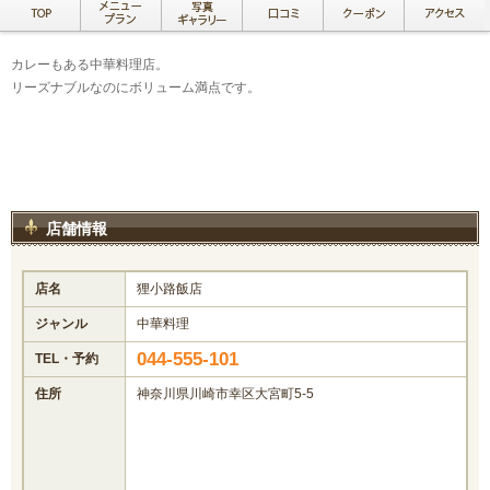
カレーもある中華料理店。
リーズナブルなのにボリューム満点です。
店舗情報
店名
狸小路飯店
ジャンル
中華料理
044-555-101
TEL・予約
住所
神奈川県川崎市幸区大宮町5-5