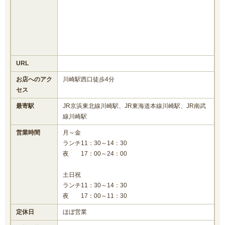
URL
お店へのアク
川崎駅西口徒歩4分
セス
最寄駅
JR京浜東北線川崎駅、JR東海道本線川崎駅、JR南武
線川崎駅
営業時間
月～金
ランチ11：30～14：30
夜 17：00～24：00
土日祝
ランチ11：30～14：30
夜 17：00～11：30
定休日
ほぼ営業