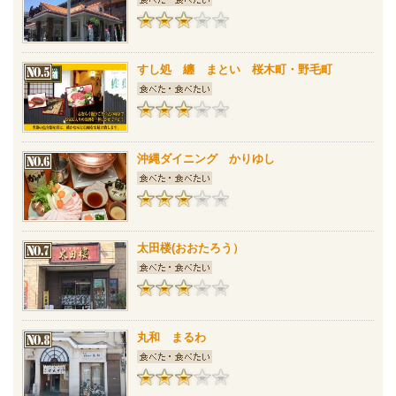
すし処 纏 まとい 桜木町・野毛町
沖縄ダイニング かりゆし
太田楼(おおたろう）
丸和 まるわ