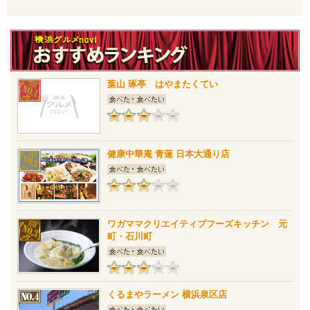
葉山 琢亭 はやまたくてい
健康中華庵 青蓮 日本大通り店
ワガママクリエイティブフーズキッチン 元
町・石川町
くるまやラーメン 横浜泉区店