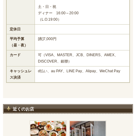
土・日・祝
ディナー 16:00～20:00
（L.O.19:00）
定休日
平均予算
[夜]7,000円
（昼・夜）
カード
可（VISA、MASTER、JCB、DINERS、AMEX、
DISCOVER、銀聯）
キャッシュレ
d払い、au PAY、LINE Pay、Alipay、WeChat Pay
ス決済
近くのお店