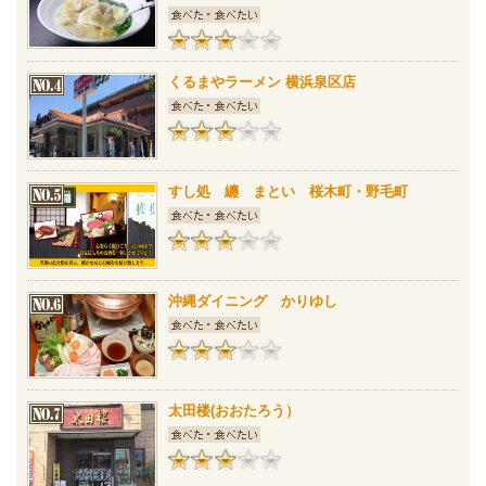
くるまやラーメン 横浜泉区店
すし処 纏 まとい 桜木町・野毛町
沖縄ダイニング かりゆし
太田楼(おおたろう）