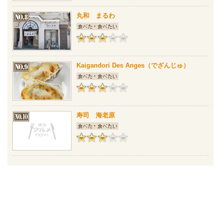
丸和 まるわ
Kaigandori Des Anges（でざんじゅ）
寿司 海老原