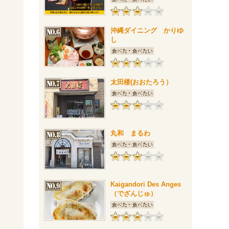
沖縄ダイニング かりゆ
し
太田楼(おおたろう）
丸和 まるわ
Kaigandori Des Anges
（でざんじゅ）