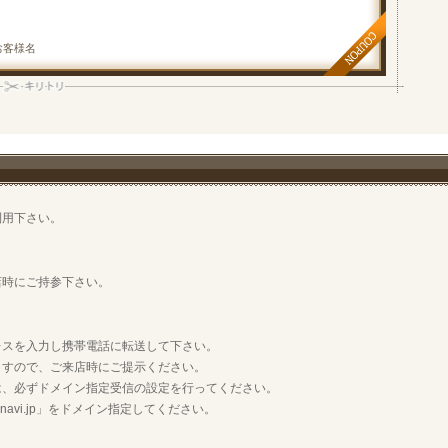
お客様名
利用下さい。
店時にご持参下さい。
レスを入力し携帯電話に転送して下さい。
ますので、ご来店時にご提示ください。
は、必ずドメイン指定受信の設定を行ってください。
vi.jp」をドメイン指定してください。