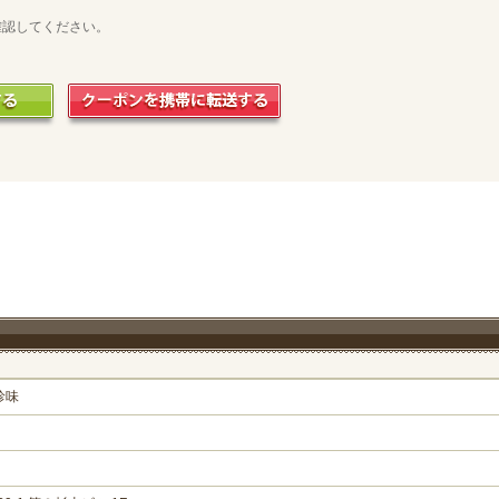
確認してください。
珍味