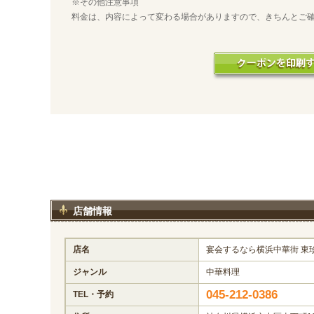
※その他注意事項
料金は、内容によって変わる場合がありますので、きちんとご
店舗情報
店名
宴会するなら横浜中華街 東
ジャンル
中華料理
045-212-0386
TEL・予約