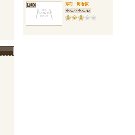
寿司 海老原