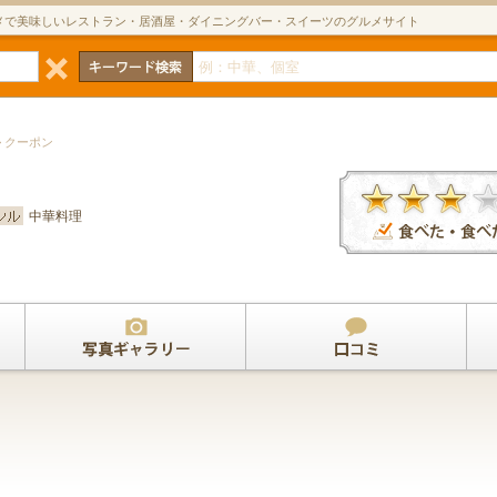
メで美味しいレストラン・居酒屋・ダイニングバー・スイーツのグルメサイト
> クーポン
中華料理