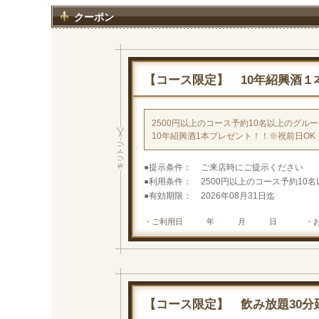
クーポン
【コース限定】 10年紹興酒１
2500円以上のコース予約10名以上のグル
10年紹興酒1本プレゼント！！※祝前日OK
提示条件
ご来店時にご提示ください
利用条件
2500円以上のコース予約10
有効期限
2026年08月31日迄
・ご利用日 年 月 日
・
【コース限定】 飲み放題30分