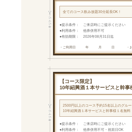
全てのコース飲み放題30分延長OK！
提示条件
ご来店時にご提示ください
利用条件
他券併用不可
有効期限
2026年08月31日迄
・ご利用日 年 月 日
・
【コース限定】
10年紹興酒１本サービスと幹
2500円以上のコース予約15名以上のグル
10年紹興酒１本サービスと幹事様１名無料
提示条件
ご来店時にご提示ください
利用条件
他券併用不可・祝前日OK