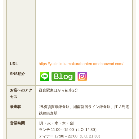
URL
https://yakinikukamakurahonten.amebaownd.com/
SNS紹介
お店へのアク
鎌倉駅東口から徒歩2分
セス
最寄駅
JR横須賀線鎌倉駅、湘南新宿ライン鎌倉駅、江ノ島電
鉄線鎌倉駅
営業時間
[月・火・水・木・金]
ランチ 11:00～15:00（L.O. 14:30）
ディナー 17:00～22:00（L.O. 21:30）