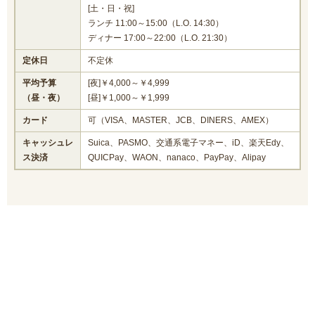
[土・日・祝]
ランチ 11:00～15:00（L.O. 14:30）
ディナー 17:00～22:00（L.O. 21:30）
定休日
不定休
平均予算
[夜]￥4,000～￥4,999
（昼・夜）
[昼]￥1,000～￥1,999
カード
可（VISA、MASTER、JCB、DINERS、AMEX）
キャッシュレ
Suica、PASMO、交通系電子マネー、iD、楽天Edy、
ス決済
QUICPay、WAON、nanaco、PayPay、Alipay