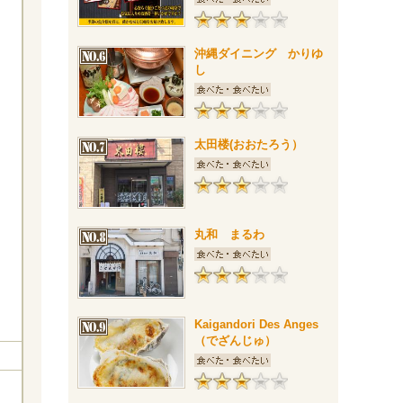
沖縄ダイニング かりゆ
し
太田楼(おおたろう）
丸和 まるわ
Kaigandori Des Anges
（でざんじゅ）