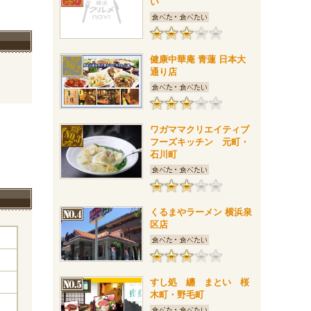
い
健康中華庵 青蓮 日本大
通り店
ワガママクリエイティブ
フーズキッチン 元町・
石川町
くるまやラーメン 横浜泉
区店
すし処 纏 まとい 桜
木町・野毛町