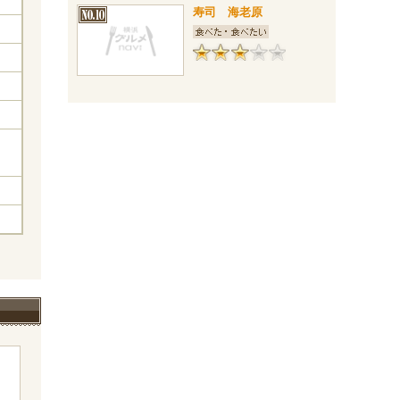
寿司 海老原