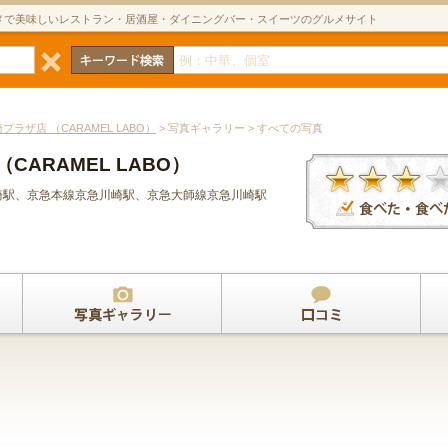
メで美味しいレストラン・居酒屋・ダイニングバー・スイーツのグルメサイト
ラザ店 （CARAMEL LABO）
> 写真ギャラリー > すべての写真
ARAMEL LABO）
川崎駅、京急本線京急川崎駅、京急大師線京急川崎駅