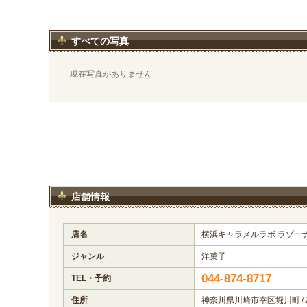
すべての写真
現在写真がありません
店舗情報
店名
横浜キャラメルラボ ラゾーナ川
ジャンル
洋菓子
044-874-8717
TEL・予約
住所
神奈川県川崎市幸区堀川町72-