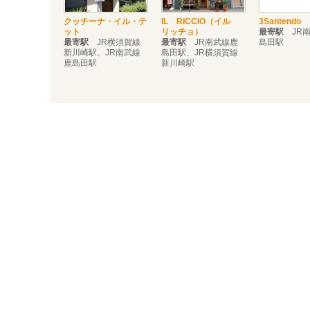
クッチーナ・イル・テ
IL RICCIO（イル
3Santendo
ット
リッチョ）
最寄駅
JR南
最寄駅
JR横須賀線
最寄駅
JR南武線鹿
島田駅
新川崎駅、JR南武線
島田駅、JR横須賀線
鹿島田駅
新川崎駅