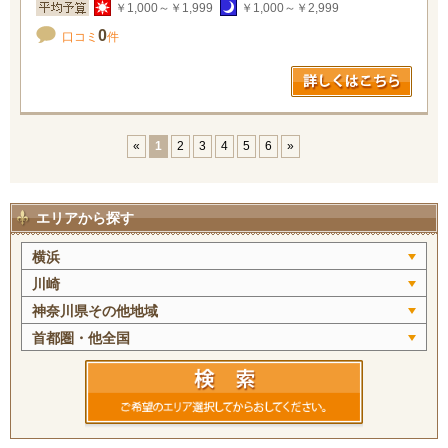
￥1,000～￥1,999
￥1,000～￥2,999
0
口コミ
件
«
1
2
3
4
5
6
»
エリアから探す
横浜
川崎
神奈川県その他地域
首都圏・他全国