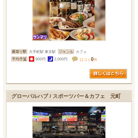
大手町駅 東京駅
カフェ
0
900円
2,000円
口コミ
件
グローバルハブ / スポーツバー＆カフェ 元町