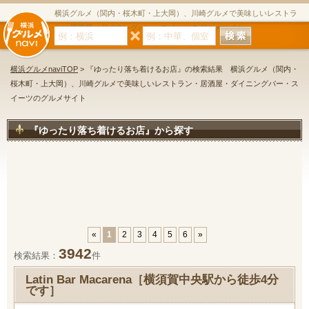
横浜グルメ（関内・桜木町・上大岡）、川崎グルメで美味しいレストラ
ン・居酒屋・ダイニングバー・スイーツのグルメサイト
横浜グルメnaviTOP
> 『ゆったり落ち着けるお店』の検索結果 横浜グルメ（関内・
桜木町・上大岡）、川崎グルメで美味しいレストラン・居酒屋・ダイニングバー・ス
イーツのグルメサイト
『ゆったり落ち着けるお店』から探す
«
1
2
3
4
5
6
»
3942
検索結果：
件
Latin Bar Macarena［横須賀中央駅から徒歩4分
です］