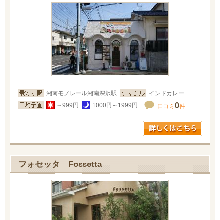
湘南モノレール湘南深沢駅
インドカレー
0
～999円
1000円～1999円
口コミ
件
フォセッタ Fossetta