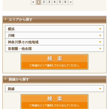
«
1
2
3
4
5
6
»
エリアから探す
横浜
川崎
神奈川県その他地域
首都圏・他全国
路線から探す
路線