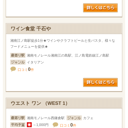
ワイン食堂 千石や
湘南江ノ島駅徒歩1分★ワインやクラフトビールと生パスタ、様々な
フードメニューを提供★
湘南モノレール湘南江の島駅、江ノ島電鉄線江ノ島駅
イタリアン
0
口コミ
件
ウエスト ワン （WEST 1）
湘南モノレール西鎌倉駅
カフェ
0
～1,000円
口コミ
件