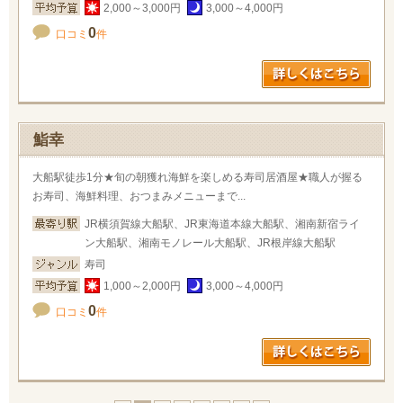
2,000～3,000円
3,000～4,000円
0
口コミ
件
鮨幸
大船駅徒歩1分★旬の朝獲れ海鮮を楽しめる寿司居酒屋★職人が握る
お寿司、海鮮料理、おつまみメニューまで...
JR横須賀線大船駅、JR東海道本線大船駅、湘南新宿ライ
ン大船駅、湘南モノレール大船駅、JR根岸線大船駅
寿司
1,000～2,000円
3,000～4,000円
0
口コミ
件