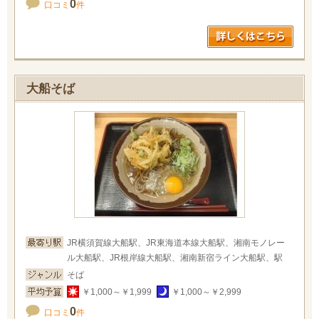
0
口コミ
件
大船そば
JR横須賀線大船駅、JR東海道本線大船駅、湘南モノレー
ル大船駅、JR根岸線大船駅、湘南新宿ライン大船駅、駅
そば
￥1,000～￥1,999
￥1,000～￥2,999
0
口コミ
件