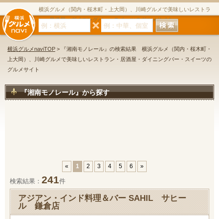
横浜グルメ（関内・桜木町・上大岡）、川崎グルメで美味しいレストラ
ン・居酒屋・ダイニングバー・スイーツのグルメサイト
横浜グルメnaviTOP
> 『湘南モノレール』の検索結果 横浜グルメ（関内・桜木町・
上大岡）、川崎グルメで美味しいレストラン・居酒屋・ダイニングバー・スイーツの
グルメサイト
『湘南モノレール』から探す
«
1
2
3
4
5
6
»
241
検索結果：
件
アジアン・インド料理＆バー SAHIL サヒー
ル 鎌倉店