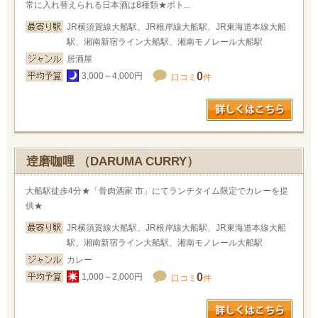
常に入れ替えられる日本酒は8種類★ボト...
JR横須賀線大船駅、JR根岸線大船駅、JR東海道本線大船
駅、湘南新宿ライン大船駅、湘南モノレール大船駅
居酒屋
0
3,000～4,000円
口コミ
件
逹磨咖哩 （DARUMA CURRY）
大船駅徒歩4分★「骨肉酒家 市」にてランチタイム限定でカレーを提
供★
JR横須賀線大船駅、JR根岸線大船駅、JR東海道本線大船
駅、湘南新宿ライン大船駅、湘南モノレール大船駅
カレー
0
1,000～2,000円
口コミ
件