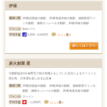
伊保
JR横須賀線大船駅、JR東海道本線大船駅、湘南新宿ライ
ン大船駅、湘南モノレール大船駅、JR根岸線大船駅
Bar(バー)
0
5,000～6,000円
口コミ
件
炭火創菜 星
大船駅徒歩3分★野毛で焼き鳥職人をしていた店主によるラーメンと
焼き鳥、日本酒を楽しめるお店★
JR横須賀線大船駅、JR根岸線大船駅、湘南新宿ライン大
船駅、湘南モノレール大船駅、JR東海道本線大船駅
ラーメン
0
～1,000円
口コミ
件