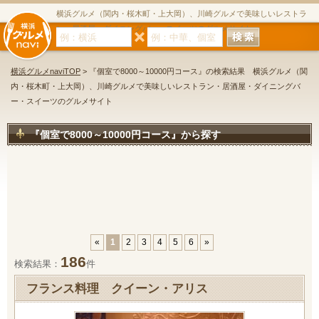
横浜グルメ（関内・桜木町・上大岡）、川崎グルメで美味しいレストラ
ン・居酒屋・ダイニングバー・スイーツのグルメサイト
横浜グルメnaviTOP
> 『個室で8000～10000円コース』の検索結果 横浜グルメ（関
内・桜木町・上大岡）、川崎グルメで美味しいレストラン・居酒屋・ダイニングバ
ー・スイーツのグルメサイト
『個室で8000～10000円コース』から探す
«
1
2
3
4
5
6
»
186
検索結果：
件
フランス料理 クイーン・アリス