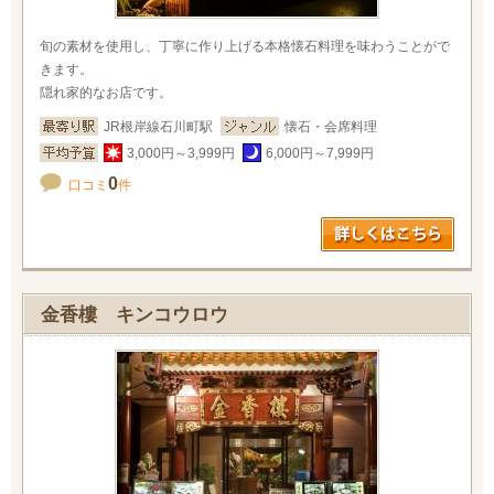
旬の素材を使用し、丁寧に作り上げる本格懐石料理を味わうことがで
きます。
隠れ家的なお店です。
JR根岸線石川町駅
懐石・会席料理
3,000円～3,999円
6,000円～7,999円
0
口コミ
件
金香樓 キンコウロウ