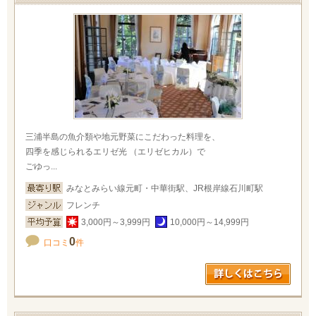
三浦半島の魚介類や地元野菜にこだわった料理を、
四季を感じられるエリゼ光 （エリゼヒカル）で
ごゆっ...
みなとみらい線元町・中華街駅、JR根岸線石川町駅
フレンチ
3,000円～3,999円
10,000円～14,999円
0
口コミ
件