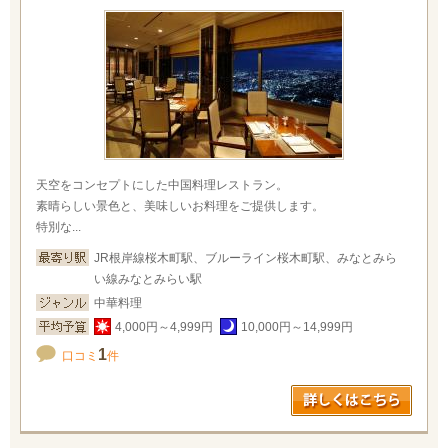
天空をコンセプトにした中国料理レストラン。
素晴らしい景色と、美味しいお料理をご提供します。
特別な...
JR根岸線桜木町駅、ブルーライン桜木町駅、みなとみら
い線みなとみらい駅
中華料理
4,000円～4,999円
10,000円～14,999円
1
口コミ
件