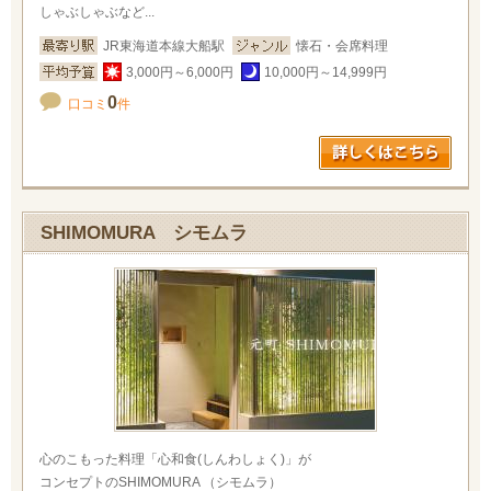
しゃぶしゃぶなど...
JR東海道本線大船駅
懐石・会席料理
3,000円～6,000円
10,000円～14,999円
0
口コミ
件
SHIMOMURA シモムラ
心のこもった料理「心和食(しんわしょく)」が
コンセプトのSHIMOMURA （シモムラ）