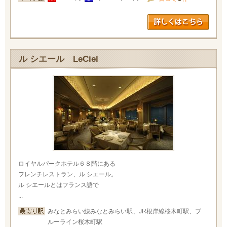
ル シエール LeCiel
ロイヤルパークホテル６８階にある
フレンチレストラン、ル シエール。
ル シエールとはフランス語で
...
みなとみらい線みなとみらい駅、JR根岸線桜木町駅、ブ
ルーライン桜木町駅