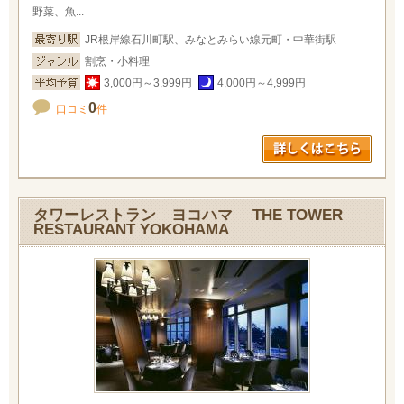
野菜、魚...
JR根岸線石川町駅、みなとみらい線元町・中華街駅
割烹・小料理
3,000円～3,999円
4,000円～4,999円
0
口コミ
件
タワーレストラン ヨコハマ THE TOWER
RESTAURANT YOKOHAMA