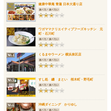
健康中華庵 青蓮 日本大通り店
ワガママクリエイティブフーズキッチン 元
町・石川町
くるまやラーメン 横浜泉区店
すし処 纏 まとい 桜木町・野毛町
沖縄ダイニング かりゆし