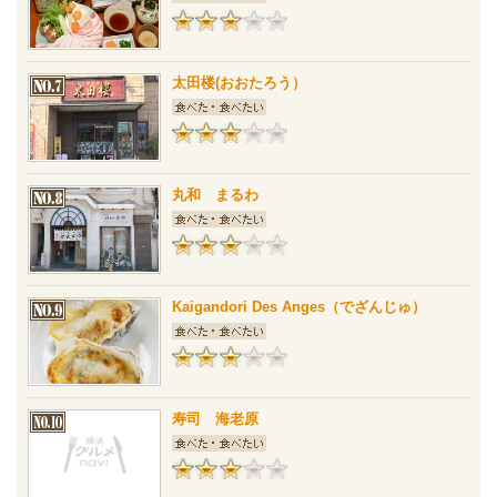
太田楼(おおたろう）
丸和 まるわ
Kaigandori Des Anges（でざんじゅ）
寿司 海老原