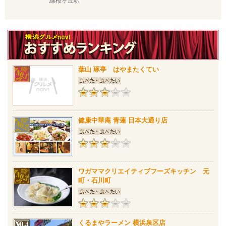
線桜ヶ丘駅
葉山 琢亭 はやまたくてい
健康中華庵 青蓮 日本大通り店
ワガママクリエイティブフーズキッチン 元
町・石川町
くるまやラーメン 横浜泉区店