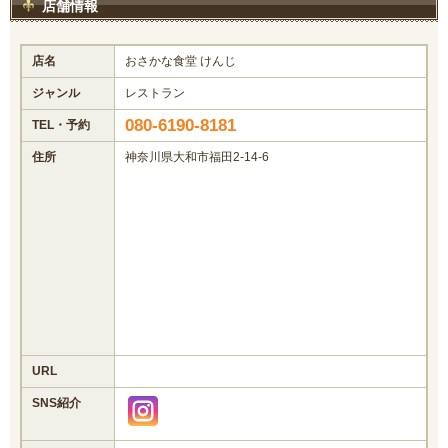
店舗情報
店名
おさかな食堂 けんじ
ジャンル
レストラン
080-6190-8181
TEL・予約
住所
神奈川県大和市福田2-14-6
URL
SNS紹介