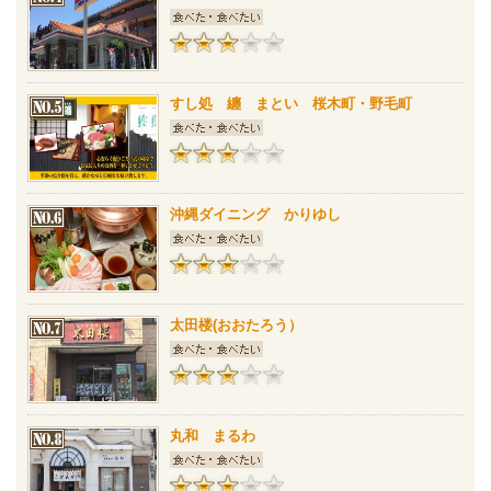
すし処 纏 まとい 桜木町・野毛町
沖縄ダイニング かりゆし
太田楼(おおたろう）
丸和 まるわ