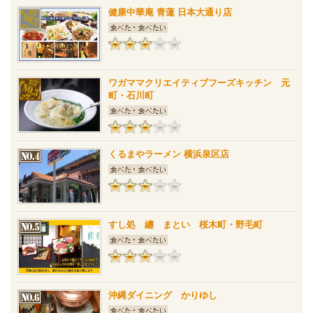
健康中華庵 青蓮 日本大通り店
ワガママクリエイティブフーズキッチン 元
町・石川町
くるまやラーメン 横浜泉区店
すし処 纏 まとい 桜木町・野毛町
沖縄ダイニング かりゆし