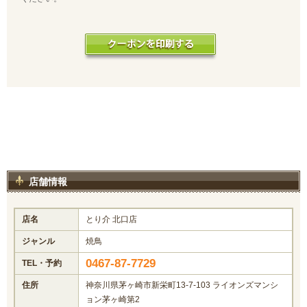
店舗情報
店名
とり介 北口店
ジャンル
焼鳥
0467-87-7729
TEL・予約
住所
神奈川県茅ヶ崎市新栄町13-7-103 ライオンズマンシ
ョン茅ヶ崎第2