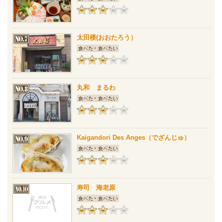
太田楼(おおたろう）
丸和 まるわ
Kaigandori Des Anges（でざんじゅ）
寿司 海老原