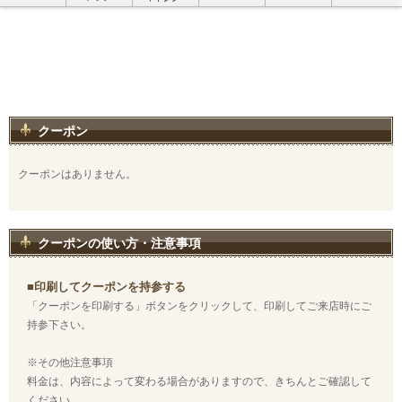
クーポン
クーポンはありません。
クーポンの使い方・注意事項
■印刷してクーポンを持参する
「クーポンを印刷する」ボタンをクリックして、印刷してご来店時にご
持参下さい。
※その他注意事項
料金は、内容によって変わる場合がありますので、きちんとご確認して
ください。