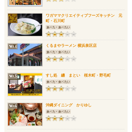
ワガママクリエイティブフーズキッチン 元
町・石川町
くるまやラーメン 横浜泉区店
すし処 纏 まとい 桜木町・野毛町
沖縄ダイニング かりゆし