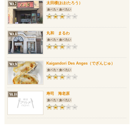
太田楼(おおたろう）
丸和 まるわ
Kaigandori Des Anges（でざんじゅ）
寿司 海老原