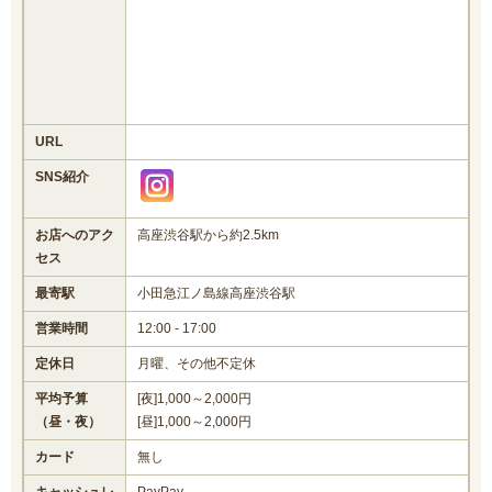
URL
SNS紹介
お店へのアク
高座渋谷駅から約2.5km
セス
最寄駅
小田急江ノ島線高座渋谷駅
営業時間
12:00 - 17:00
定休日
月曜、その他不定休
平均予算
[夜]1,000～2,000円
（昼・夜）
[昼]1,000～2,000円
カード
無し