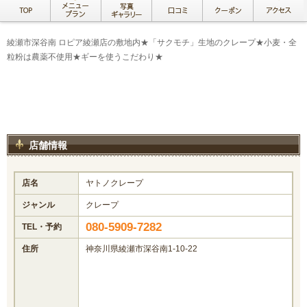
綾瀬市深谷南 ロピア綾瀬店の敷地内★「サクモチ」生地のクレープ★小麦・全
粒粉は農薬不使用★ギーを使うこだわり★
店舗情報
店名
ヤトノクレープ
ジャンル
クレープ
080-5909-7282
TEL・予約
住所
神奈川県綾瀬市深谷南1-10-22