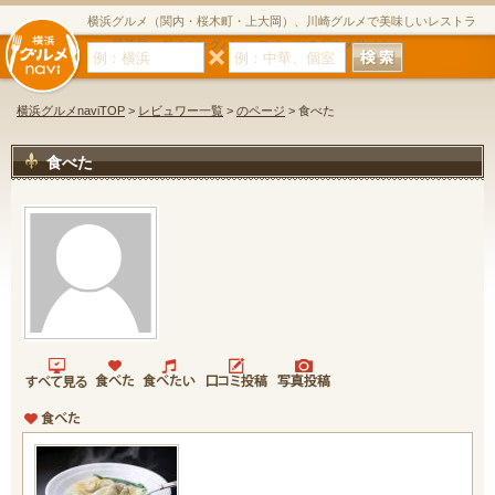
横浜グルメ（関内・桜木町・上大岡）、川崎グルメで美味しいレストラ
ン・居酒屋・ダイニングバー・スイーツのグルメサイト
横浜グルメnaviTOP
>
レビュワー一覧
>
のページ
> 食べた
食べた