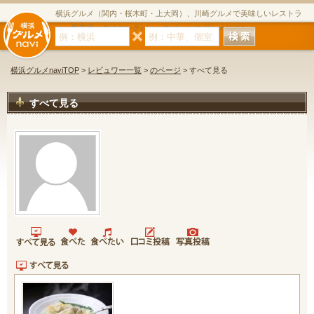
横浜グルメ（関内・桜木町・上大岡）、川崎グルメで美味しいレストラ
ン・居酒屋・ダイニングバー・スイーツのグルメサイト
横浜グルメnaviTOP
>
レビュワー一覧
>
のページ
> すべて見る
すべて見る